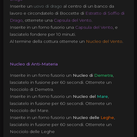
Inserite un
uovo di drago
al centro di un banco da
lavoro e circondatelo di Boccette di
Estratto di Soffio di
Drago
, otterrete una
Capsula del Vento
.
Inserite in un forno fusorio una
Capsula del Vento
, e
lasciatelo fondere per 10 minuti.
Al termine della cottura otterrete un
Nucleo del Vento
.
Nucleo di Anti-Materia
Inserite in un forno fusorio un
Nucleo
di
Demetra
,
lasciatelo in fusione per 60 secondi. Otterrete un
Nocciolo di Demetra.
Inserite in un forno fusorio un
Nucleo
del
Mare
,
lasciatelo in fusione per 60 secondi. Otterrete un
Nocciolo del Mare.
Inserite in un forno fusorio un
Nucleo delle
Leghe
,
lasciatelo in fusione per 60 secondi. Otterrete un
Nocciolo delle Leghe