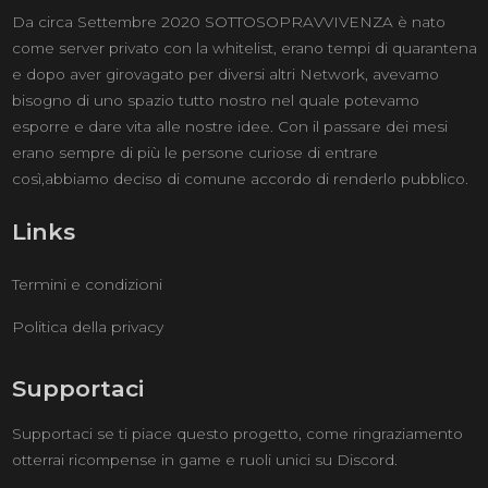
Da circa Settembre 2020 SOTTOSOPRAVVIVENZA è nato
come server privato con la whitelist, erano tempi di quarantena
e dopo aver girovagato per diversi altri Network, avevamo
bisogno di uno spazio tutto nostro nel quale potevamo
esporre e dare vita alle nostre idee. Con il passare dei mesi
erano sempre di più le persone curiose di entrare
così,abbiamo deciso di comune accordo di renderlo pubblico.
Links
Termini e condizioni
Politica della privacy
Supportaci
Supportaci se ti piace questo progetto, come ringraziamento
otterrai ricompense in game e ruoli unici su Discord.