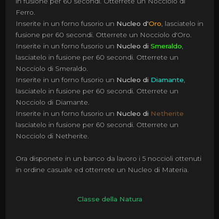
in fusione per 60 secondi. Otterrete un Nocciolo di
Ferro.
Inserite in un forno fusorio un
Nucleo d'
Oro
, lasciatelo in
fusione per 60 secondi. Otterrete un Nocciolo d'Oro.
Inserite in un forno fusorio un
Nucleo di
Smeraldo
,
lasciatelo in fusione per 60 secondi. Otterrete un
Nocciolo di Smeraldo.
Inserite in un forno fusorio un
Nucleo di
Diamante
,
lasciatelo in fusione per 60 secondi. Otterrete un
Nocciolo di Diamante.
Inserite in un forno fusorio un
Nucleo di
Netherite
lasciatelo in fusione per 60 secondi. Otterrete un
Nocciolo di Netherite.
Ora disponete in un banco da lavoro i 5 noccioli ottenuti
in ordine casuale ed otterrete un Nucleo di Materia.
Classe della Natura