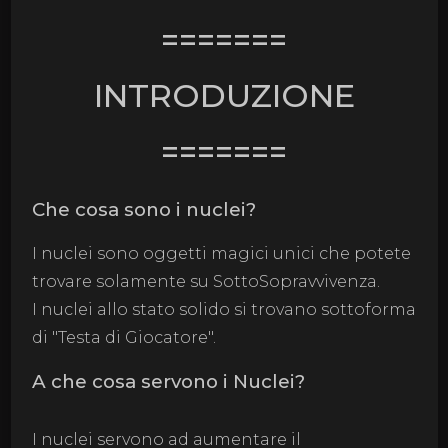
=======
INTRODUZIONE
=======
Che cosa sono i nuclei?
I nuclei sono oggetti magici unici che potete
trovare solamente su SottoSopravvivenza.
I nuclei allo stato solido si trovano sottoforma
di "Testa di Giocatore".
A che cosa servono i Nuclei?
I nuclei servono ad aumentare il