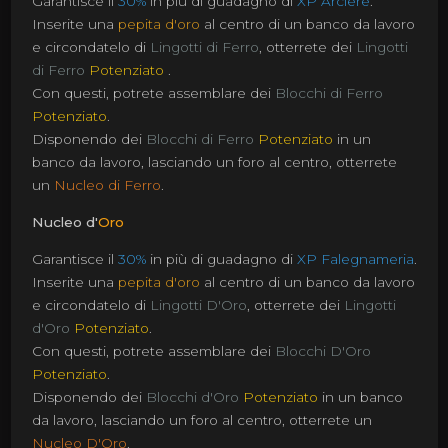
Garantisce il
30%
in più di guadagno di
XP Arciere
.
Inserite una
pepita d'oro
al centro di un banco da lavoro
e circondatelo di
Lingotti di Ferro
, otterrete dei
Lingotti
di Ferro
Potenziato
.
Con questi, potrete assemblare dei
Blocchi di Ferro
Potenziato
.
Disponendo dei
Blocchi di Ferro
Potenziato
in un
banco da lavoro, lasciando un foro al centro, otterrete
un
Nucleo di Ferro
.
Nucleo d'
Oro
Garantisce il
30%
in più di guadagno di
XP Falegnameria
.
Inserite una
pepita d'oro
al centro di un banco da lavoro
e circondatelo di
Lingotti D'Oro
, otterrete dei
Lingotti
d'Oro
Potenziato
.
Con questi, potrete assemblare dei
Blocchi D'Oro
Potenziato
.
Disponendo dei
Blocchi d'Oro
Potenziato
in un banco
da lavoro, lasciando un foro al centro, otterrete un
Nucleo D'Oro
.