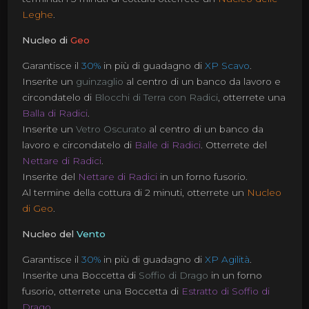
Leghe
.
Nucleo di
Geo
Garantisce il
30%
in più di guadagno di
XP Scavo
.
Inserite un
guinzaglio
al centro di un banco da lavoro e
circondatelo di
Blocchi di Terra con Radici
, otterrete una
Balla di Radici
.
Inserite un
Vetro Oscurato
al centro di un banco da
lavoro e circondatelo di
Balle di Radici
. Otterrete del
Nettare di Radici
.
Inserite del
Nettare di Radici
in un forno fusorio.
Al termine della cottura di 2 minuti, otterrete un
Nucleo
di Geo
.
Nucleo del
Vento
Garantisce il
30%
in più di guadagno di
XP Agilità
.
Inserite una Boccetta di
Soffio di Drago
in un forno
fusorio, otterrete una Boccetta di
Estratto di Soffio di
Drago