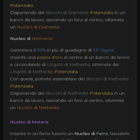
Potenziato
.
Disponendo dei
Blocchi di Diamante
Potenziato
in un
banco da lavoro, lasciando un foro al centro, otterrete
un
Nucleo di Diamante
.
Nucleo di
Netherite
Garantisce il
30%
in più di guadagno di
XP Vigore
.
Inserite una
pepita d'oro
al centro di un banco da lavoro
e circondatelo di
Lingotti di Netherite
, otterrete dei
Lingotti di Netherite
Potenziata
.
Con questi, potrete assemblare dei
Blocchi di Netherite
Potenziata
.
Disponendo dei
Blocchi di Netherite
Potenziata
in un
banco da lavoro, lasciando un foro al centro, otterrete
un
Nucleo di Netherite
.
Nucleo di Materia
Inserite in un forno fusorio un
Nucleo di
Ferro
, lasciatelo