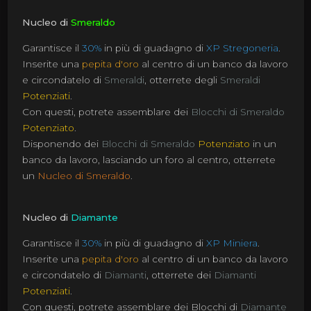
Nucleo di
Smeraldo
Garantisce il
30%
in più di guadagno di
XP Stregoneria
.
Inserite una
pepita d'oro
al centro di un banco da lavoro
e circondatelo di
Smeraldi
, otterrete degli
Smeraldi
Potenziati
.
Con questi, potrete assemblare dei
Blocchi di Smeraldo
Potenziato
.
Disponendo dei
Blocchi di Smeraldo
Potenziato
in un
banco da lavoro, lasciando un foro al centro, otterrete
un
Nucleo di Smeraldo
.
Nucleo di
Diamante
Garantisce il
30%
in più di guadagno di
XP Miniera
.
Inserite una
pepita d'oro
al centro di un banco da lavoro
e circondatelo di
Diamanti
, otterrete dei
Diamanti
Potenziati
.
Con questi, potrete assemblare dei Blocchi di
Diamante