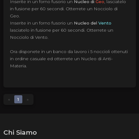
Inserite in un forno fusorio un
Nucleo
di
Geo
, lasciatelo
in fusione per 60 secondi. Otterrete un Nocciolo di
Geo.
Inserite in un forno fusorio un
Nucleo del
Vento
lasciatelo in fusione per 60 secondi. Otterrete un
Nocciolo di Vento.
Ora disponete in un banco da lavoro i 5 noccioli ottenuti
in ordine casuale ed otterrete un Nucleo di Anti-
Materia.
«
1
»
Chi Siamo