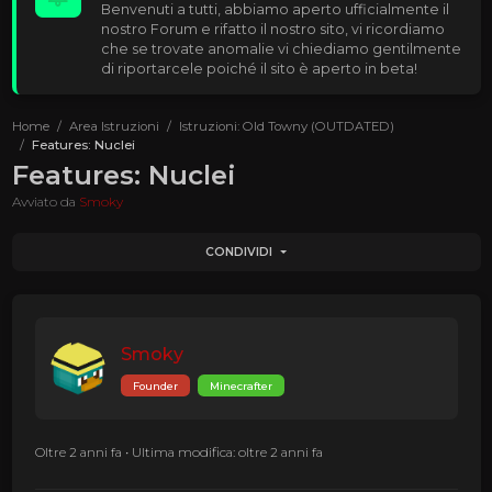
Benvenuti a tutti, abbiamo aperto ufficialmente il
nostro Forum e rifatto il nostro sito, vi ricordiamo
che se trovate anomalie vi chiediamo gentilmente
di riportarcele poiché il sito è aperto in beta!
Home
Area Istruzioni
Istruzioni: Old Towny (OUTDATED)
Features: Nuclei
Features: Nuclei
Avviato da
Smoky
CONDIVIDI
Smoky
Founder
Minecrafter
Oltre 2 anni fa
•
Ultima modifica: oltre 2 anni fa