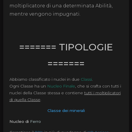
moltiplicatore di una determinata Abilità,
mentre vengono impugnati.
======= TIPOLOGIE
=======
Abbiamo classificato i nuclei in due
Classi
.
Ogni Classe ha un
Nucleo Finale
, che si crafta con tutti i
nuclei della Classe stessa e contiene
tutti i moltiplicatori
di quella Classe
.
Classe dei minerali
Nucleo di
Ferro