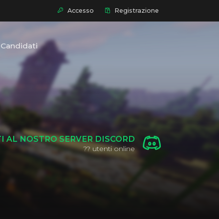
Accesso
Registrazione
Candidati
TI AL NOSTRO SERVER DISCORD
??
utenti online