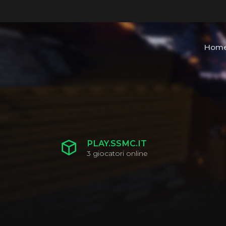
Hom
PLAY.SSMC.IT
3
giocatori online