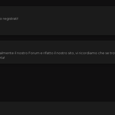
 registrati!
almente il nostro Forum e rifatto il nostro sito, vi ricordiamo che se 
eta!