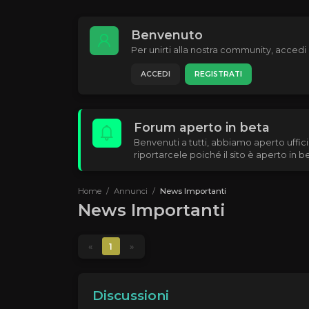
Benvenuto
Per unirti alla nostra community, accedi o
ACCEDI
REGISTRATI
Forum aperto in beta
Benvenuti a tutti, abbiamo aperto uffici
riportarcele poiché il sito è aperto in b
Home
Annunci
News Importanti
News Importanti
«
1
»
Discussioni