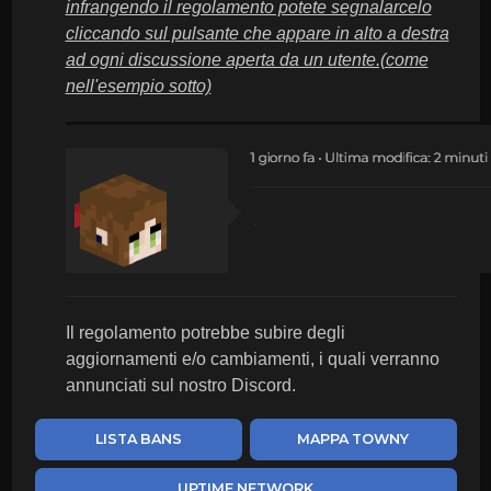
infrangendo il regolamento potete segnalarcelo
cliccando sul pulsante che appare in alto a destra
ad ogni discussione aperta da un utente.(come
nell'esempio sotto)
Il regolamento potrebbe subire degli
aggiornamenti e/o cambiamenti, i quali verranno
annunciati sul nostro Discord.
LISTA BANS
MAPPA TOWNY
UPTIME NETWORK