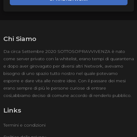
Chi Siamo
Da circa Settembre 2020 SOTTOSOPRAVVIVENZA è nato
come server privato con la whitelist, erano tempi di quarantena
e dopo aver girovagato per diversi altri Network, avevamo
bisogno di uno spazio tutto nostro nel quale potevamo
esporre e dare vita alle nostre idee. Con il passare dei mesi
erano sempre di più le persone curiose di entrare
così,abbiamo deciso di comune accordo di renderlo pubblico.
Links
Termini e condizioni