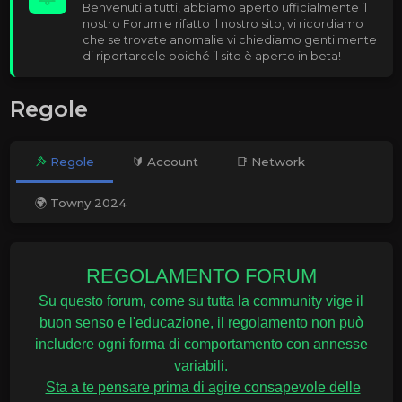
Benvenuti a tutti, abbiamo aperto ufficialmente il
nostro Forum e rifatto il nostro sito, vi ricordiamo
che se trovate anomalie vi chiediamo gentilmente
di riportarcele poiché il sito è aperto in beta!
Regole
Regole
🔰 Account
📑 Network
🌍 Towny 2024
REGOLAMENTO FORUM
Su questo forum, come su tutta la community vige il
buon senso e l'educazione, il regolamento non può
includere ogni forma di comportamento con annesse
variabili.
Sta a te pensare prima di agire consapevole delle