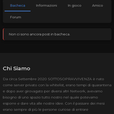
Bacheca
Informazioni
In gioco
Amico
Forum
Non ci sono ancora post in bacheca.
Chi Siamo
Da circa Settembre 2020 SOTTOSOPRAVVIVENZA è nato
come server privato con la whitelist, erano tempi di quarantena
e dopo aver girovagato per diversi altri Network, avevamo
bisogno di uno spazio tutto nostro nel quale potevamo
esporre e dare vita alle nostre idee. Con il passare dei mesi
erano sempre di più le persone curiose di entrare