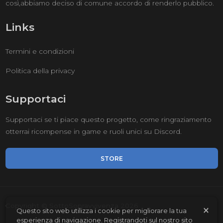
così,abbiamo deciso di comune accordo di renderlo pubblico.
Links
Termini e condizioni
Politica della privacy
Supportaci
Supportaci se ti piace questo progetto, come ringraziamento
otterrai ricompense in game e ruoli unici su Discord.
STORE
Copyright © SottoSopravvivenza 2026
×
Questo sito web utilizza i cookie per migliorare la tua
esperienza di navigazione. Registrandoti sul nostro sito